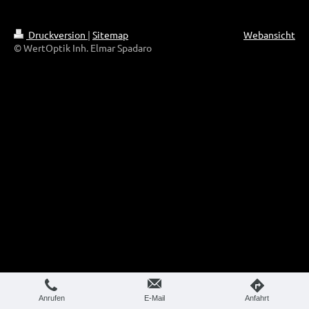
Druckversion
|
Sitemap
Webansicht
© WertOptik Inh. Elmar Spadaro
Anrufen
E-Mail
Anfahrt